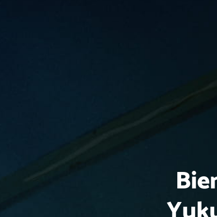
Bie
Yuku