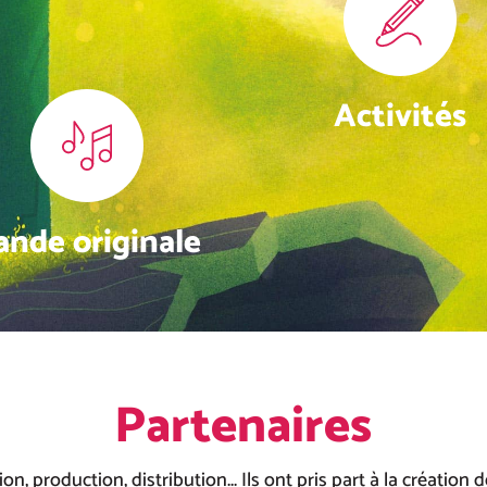
Activités
ande originale
Partenaires
ion, production, distribution... Ils ont pris part à la création d