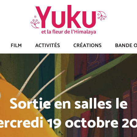
FILM
ACTIVITÉS
CRÉATIONS
BANDE O
e comédie musicale
Durin et Arnaud De