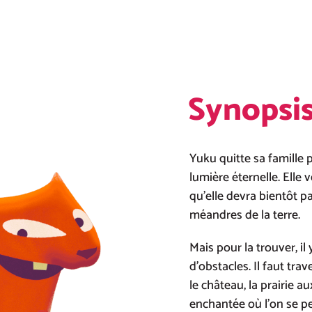
Synopsi
Yuku quitte sa famille p
lumière éternelle. Elle 
qu’elle devra bientôt pa
méandres de la terre.
Mais pour la trouver, i
d’obstacles. Il faut tra
le château, la prairie au
enchantée où l’on se per