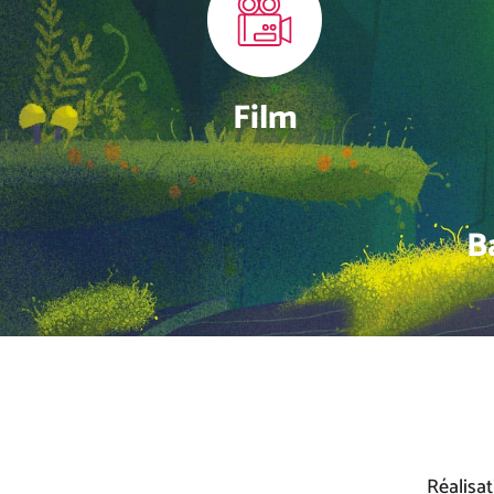
Film
B
Réalisat