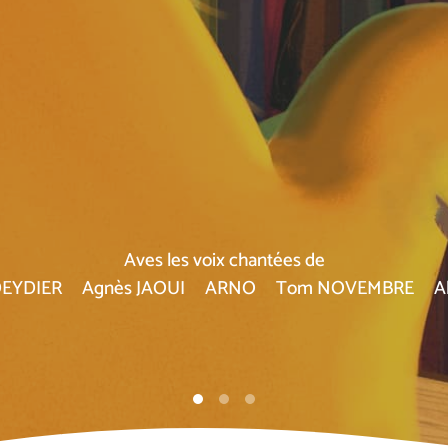
Aves les voix chantées de
-DEYDIER Agnès JAOUI ARNO Tom NOVEMBRE Ali