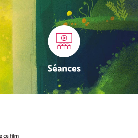
Séances
e ce film